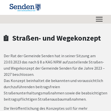
Zum Hauptinhalt springen
Zum Header
Zum Hauptinhalt
Zum Footer
Straßen- und Wegekonzept
Der Rat der Gemeinde Senden hat in seiner Sitzung am
23.03.2023 das nach § 8 a KAG NRW aufzustellende Straßen-
und Wegekonzept der Gemeinde Senden für die Jahre 2023 –
2027 beschlossen.
Das Konzept beinhaltet die bekannten und voraussichtlich
durchzuführenden beitragsfreien
Straßenunterhaltungsmaßnahmen sowie die beabsichtigten
beitragspflichtigen Straßenausbaumaßnahmen.
Die Veröffentlichung des Konzeptes soll für mehr