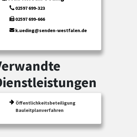
02597 699-323
02597 699-666
k.ueding@senden-westfalen.de
Verwandte
Dienstleistungen
Öffentlichkeitsbeteiligung
Bauleitplanverfahren