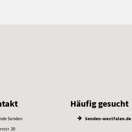
takt
Häufig gesucht
nde Senden
Senden-westfalen.de
rstr. 30