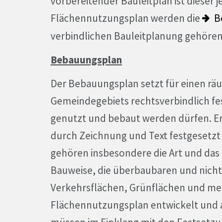
vorbereitender Bauleitplan ist dieser
Flächennutzungsplan werden die
B
verbindlichen Bauleitplanung gehören
Bebauungsplan
Der Bebauungsplan setzt für einen rä
Gemeindegebiets rechtsverbindlich fe
genutzt und bebaut werden dürfen. Er 
durch Zeichnung und Text festgesetzt 
gehören insbesondere die Art und das
Bauweise, die überbaubaren und nich
Verkehrsflächen, Grünflächen und me
Flächennutzungsplan entwickelt und 