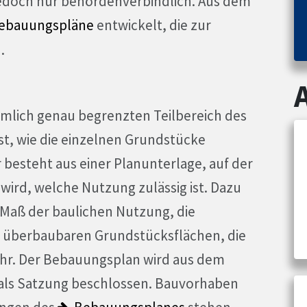
 jedoch nur behördenverbindlich. Aus dem
ebauungspläne
entwickelt, die zur
.
umlich genau begrenzten Teilbereich des
st, wie die einzelnen Grundstücke
besteht aus einer Planunterlage, auf der
wird, welche Nutzung zulässig ist. Dazu
 Maß der baulichen Nutzung, die
t überbaubaren Grundstücksflächen, die
hr. Der Bebauungsplan wird aus dem
als Satzung beschlossen. Bauvorhaben