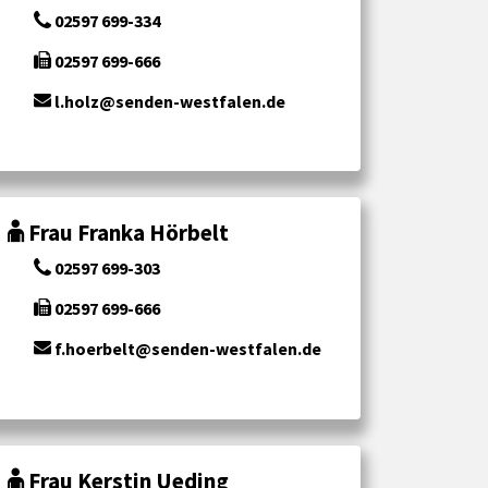
02597 699-334
02597 699-666
l.holz@senden-westfalen.de
Frau Franka Hörbelt
02597 699-303
02597 699-666
f.hoerbelt@senden-westfalen.de
Frau Kerstin Ueding