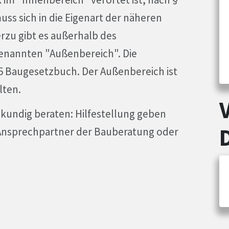
s sich in die Eigenart der näheren
zu gibt es außerhalb des
annten "Außenbereich". Die
 35 Baugesetzbuch. Der Außenbereich ist
lten.
hkundig beraten: Hilfestellung geben
Ansprechpartner der Bauberatung oder