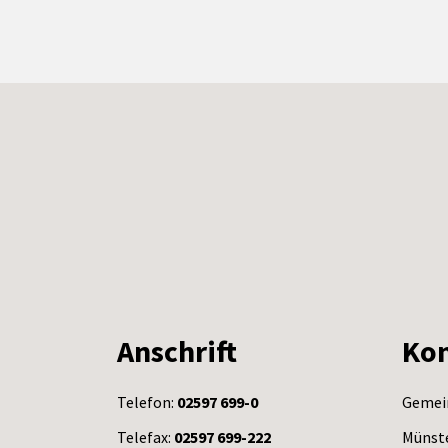
Anschrift
Kon
Telefon:
02597 699-0
Gemei
Telefax:
02597 699-222
Münste