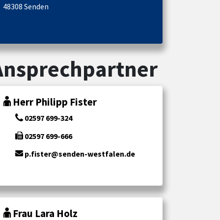
48308 Senden
Ansprechpartner
Herr Philipp Fister
02597 699-324
02597 699-666
p.fister@senden-westfalen.de
Frau Lara Holz