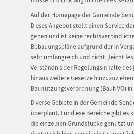
müssen im Einklang mit den Festsetz
Auf der Homepage der Gemeinde Send
Dieses Angebot stellt einen Service da
geben und ist keine rechtsverbindliche
Bebauungspläne aufgrund der in Ver
sehr umfangreich und nicht „leicht le
Verständnis der Regelungsinhalte des
hinaus weitere Gesetze hinzuzuziehen,
Baunutzungsverordnung (BauNVO) in ih
Diverse Gebiete in der Gemeinde Send
überplant. Für diese Bereiche gibt es 
die einzelnen Grundstücke genutzt u
richtet sich hier, soweit ein Grundstüc