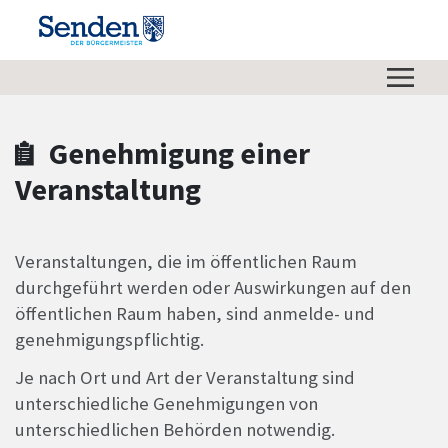
Zum Hauptinhalt springen
Zum Header
Zum Hauptinhalt
Zum Footer
Genehmigung einer
Veranstaltung
Veranstaltungen, die im öffentlichen Raum
durchgeführt werden oder Auswirkungen auf den
öffentlichen Raum haben, sind anmelde- und
genehmigungspflichtig.
Je nach Ort und Art der Veranstaltung sind
unterschiedliche Genehmigungen von
unterschiedlichen Behörden notwendig.