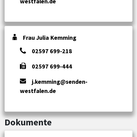
westfalen.de
Frau Julia Kemming
02597 699-218
02597 699-444
j.kemming@senden-
westfalen.de
Dokumente