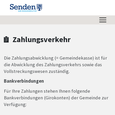
Zum Hauptinhalt springen
Zum Header
Zum Hauptinhalt
Zum Footer
Zahlungsverkehr
Die Zahlungsabwicklung (= Gemeindekasse) ist für
die Abwicklung des Zahlungsverkehrs sowie das
Vollstreckungswesen zuständig.
Bankverbindungen
Für Ihre Zahlungen stehen Ihnen folgende
Bankverbindungen (Girokonten) der Gemeinde zur
Verfügung: