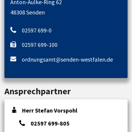
Anton-Aulke-Ring 62
48308 Senden
02597 699-0
02597 699-100
ordnungsamt@senden-westfalen.de
Ansprechpartner
Herr Stefan Vorspohl
02597 699-805