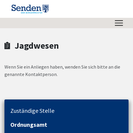
Zum Hauptinhalt springen
Zum Header
Zum Hauptinhalt
Zum Footer
Jagdwesen
Wenn Sie ein Anliegen haben, wenden Sie sich bitte an die
genannte Kontaktperson.
Zuständige Stelle
Ordnungsamt