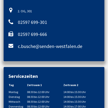
2. OG, 301
02597 699-301
02597 699-666
c.busche@senden-westfalen.de
Servicezeiten
Tag
Zeitraum 1
Zeitraum 2
Montag
08:30 bis 12:00 Uhr
14:00 bis 15:30 Uhr
Dienstag
08:30 bis 12:00 Uhr
14:00 bis 15:30 Uhr
Mittwoch
08:30 bis 12:00 Uhr
14:00 bis 15:30 Uhr
Donnerstag
08:30 bis 12:00 Uhr
14:00 bis 17:00 Uhr