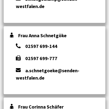
westfalen.de
Frau Anna Schnetgöke
02597 699-144
02597 699-777
a.schnetgoeke@senden-
westfalen.de
Frau Corinna Schäfer