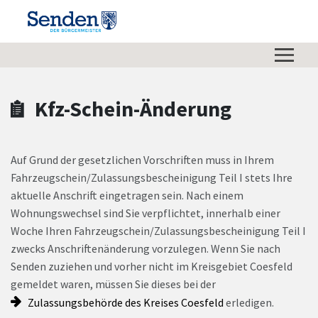
Zum Hauptinhalt springen
Zum Header
Zum Hauptinhalt
Zum Footer
Kfz-Schein-Änderung
Auf Grund der gesetzlichen Vorschriften muss in Ihrem
Fahrzeugschein/Zulassungsbescheinigung Teil I stets Ihre
aktuelle Anschrift eingetragen sein. Nach einem
Wohnungswechsel sind Sie verpflichtet, innerhalb einer
Woche Ihren Fahrzeugschein/Zulassungsbescheinigung Teil I
zwecks Anschriftenänderung vorzulegen. Wenn Sie nach
Senden zuziehen und vorher nicht im Kreisgebiet Coesfeld
gemeldet waren, müssen Sie dieses bei der
Zulassungsbehörde des Kreises Coesfeld
erledigen.