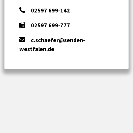
02597 699-142
02597 699-777
c.schaefer@senden-
westfalen.de