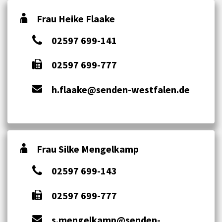
Frau Heike Flaake
02597 699-141
02597 699-777
h.flaake@senden-westfalen.de
Frau Silke Mengelkamp
02597 699-143
02597 699-777
s.mengelkamp@senden-