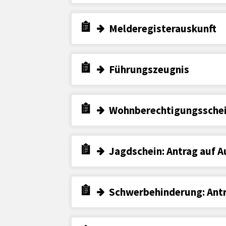
Melderegisterauskunft
Führungszeugnis
Wohnberechtigungssche
Jagdschein: Antrag auf A
Schwerbehinderung: Antr