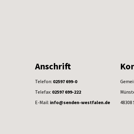
Anschrift
Kon
Telefon:
02597 699-0
Gemei
Telefax:
02597 699-222
Münste
E-Mail:
info@senden-westfalen.de
48308