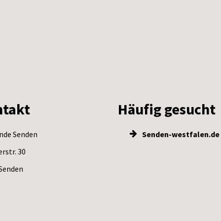
takt
Häufig gesucht
nde Senden
Senden-westfalen.de
rstr. 30
Senden