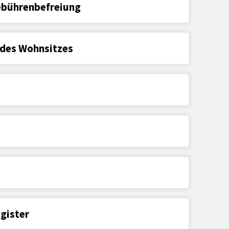
ebührenbefreiung
 des Wohnsitzes
gister