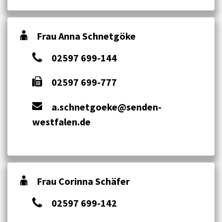
Frau Anna Schnetgöke
02597 699-144
02597 699-777
a.schnetgoeke@senden-
westfalen.de
Frau Corinna Schäfer
02597 699-142