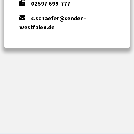
02597 699-777
c.schaefer@senden-
westfalen.de