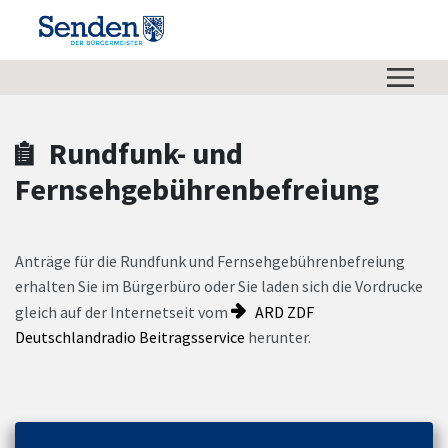
Zum Hauptinhalt springen
Zum Header
Zum Hauptinhalt
Zum Footer
Rundfunk- und
Fernsehgebührenbefreiung
Anträge für die Rundfunk und Fernsehgebührenbefreiung
erhalten Sie im Bürgerbüro oder Sie laden sich die Vordrucke
gleich auf der Internetseit vom
ARD ZDF
Deutschlandradio Beitragsservice
herunter.