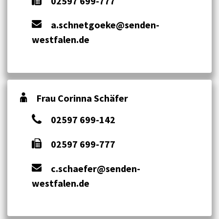
02597 699-777
a.schnetgoeke@senden-
westfalen.de
Frau Corinna Schäfer
02597 699-142
02597 699-777
c.schaefer@senden-
westfalen.de