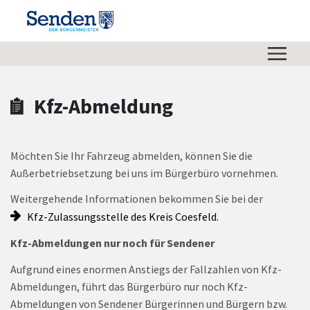
Zum Hauptinhalt springen
Zum Header
Zum Hauptinhalt
Zum Footer
Kfz-Abmeldung
Möchten Sie Ihr Fahrzeug abmelden, können Sie die
Außerbetriebsetzung bei uns im Bürgerbüro vornehmen.
Weitergehende Informationen bekommen Sie bei der
Kfz-Zulassungsstelle des Kreis Coesfeld.
Kfz-Abmeldungen nur noch für Sendener
Aufgrund eines enormen Anstiegs der Fallzahlen von Kfz-
Abmeldungen, führt das Bürgerbüro nur noch Kfz-
Abmeldungen von Sendener Bürgerinnen und Bürgern bzw.