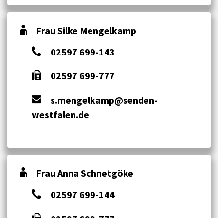
Frau Silke Mengelkamp
02597 699-143
02597 699-777
s.mengelkamp@senden-
westfalen.de
Frau Anna Schnetgöke
02597 699-144