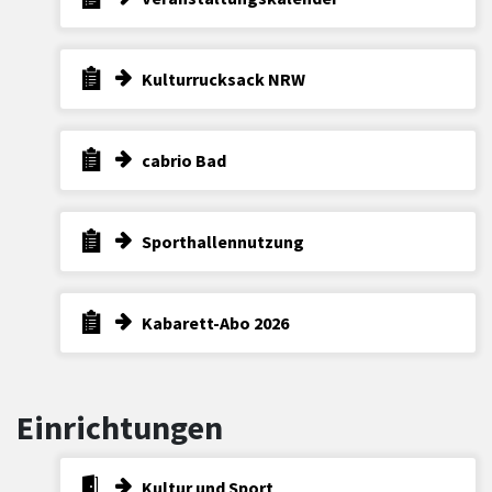
Kulturrucksack NRW
cabrio Bad
Sporthallennutzung
Kabarett-Abo 2026
Einrichtungen
Kultur und Sport